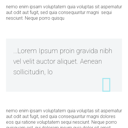
nemo enim ipsam voluptatem quia voluptas sit aspernatur
aut odit aut fugit, sed quia consequuntur magni sequi
nesciunt. Neque porro quisqu
…Lorem Ipsum proin gravida nibh
vel velit auctor aliquet. Aenean
sollicitudin, lo
nemo enim ipsam voluptatem quia voluptas sit aspernatur
aut odit aut fugit, sed quia consequuntur magni dolores
eos qui ratione voluptatem sequi nesciunt. Neque porro
quisquam est, qui dolorem ipsum quia dolor sit amet,