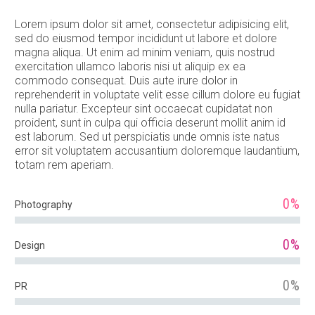
Lorem ipsum dolor sit amet, consectetur adipisicing elit,
sed do eiusmod tempor incididunt ut labore et dolore
magna aliqua. Ut enim ad minim veniam, quis nostrud
exercitation ullamco laboris nisi ut aliquip ex ea
commodo consequat. Duis aute irure dolor in
reprehenderit in voluptate velit esse cillum dolore eu fugiat
nulla pariatur. Excepteur sint occaecat cupidatat non
proident, sunt in culpa qui officia deserunt mollit anim id
est laborum. Sed ut perspiciatis unde omnis iste natus
error sit voluptatem accusantium doloremque laudantium,
totam rem aperiam.
0%
Photography
0%
Design
0%
PR